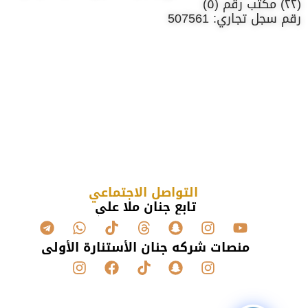
(٢٢) مكتب رقم (٥)
رقم سجل تجاري: 507561
التواصل الاجتماعي
تابع جنان ملا علي
منصات شركه جنان الأستنارة الأولى