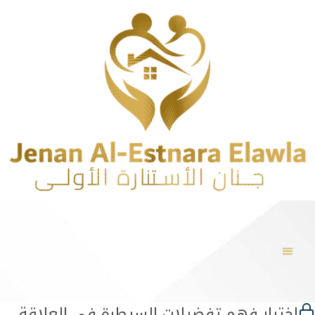
اختبار فهم تفضيلات السيطرة في العلاقة