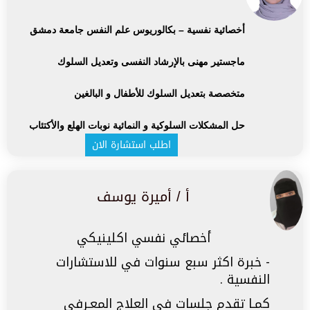
أخصائية نفسية – بكالوريوس علم النفس جامعة دمشق
ماجستير مهنى بالإرشاد النفسى وتعديل السلوك
متخصصة بتعديل السلوك للأطفال و البالغين
حل المشكلات السلوكية و النمائية نوبات الهلع والأكتئاب
اطلب استشارة الان
أ / أميرة يوسف
‏أخصائي نفسي اكلينيكي
‏- خبرة اكثر سبع سنوات في للاستشارات
النفسية .
كمـا تقدم جلسات في العلاج المعـرفي