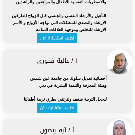
والأضطربات النفسية للأطفال والمراهقين والراشدين
التأهيل والأرشاد النفسى والجنسى قبل الزواج للطرفين
الإرشاد والتصدى للمشكلات التى تواجة الأزواج و الأسر
الإرشاد للتخلص وموجهة العلاقات السامة
اطلب استشارة الان
أ / عالية فخوري
أخصائية تعديل سلوك من جامعة عين شمس
وهيئة المعرفة والتنمية البشرية في دبي
لنجعل التربية شغف ولنرتقي بطرق تربية أطفالنا
اطلب استشارة الان
أ / آيه بيضون