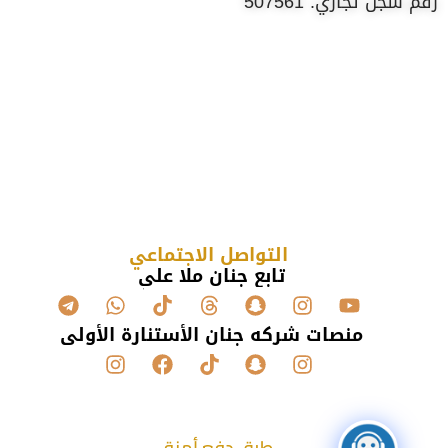
رقم سجل تجاري: 507561
التواصل الاجتماعي
تابع جنان ملا علي
منصات شركه جنان الأستنارة الأولى
طرق دفع أمنة