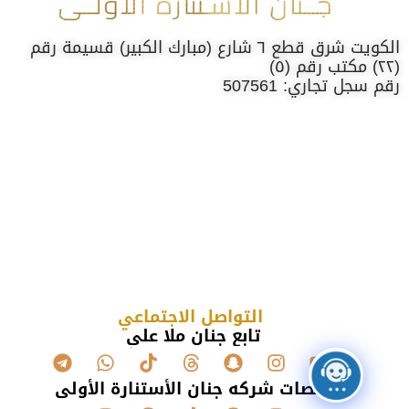
الكويت شرق قطع ٦ شارع (مبارك الكبير) قسيمة رقم
(٢٢) مكتب رقم (٥)
رقم سجل تجاري: 507561
التواصل الاجتماعي
تابع جنان ملا علي
منصات شركه جنان الأستنارة الأولى