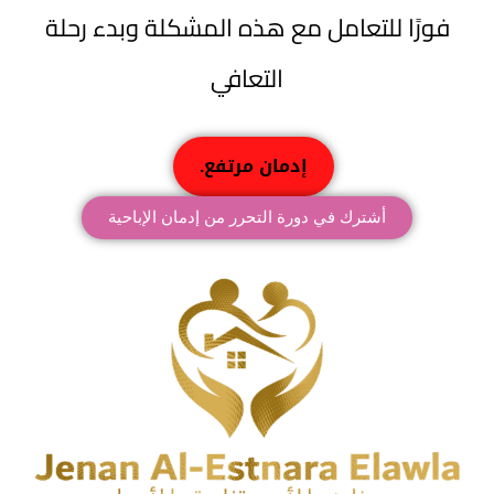
فورًا للتعامل مع هذه المشكلة وبدء رحلة
التعافي
إدمان مرتفع.
أشترك في دورة التحرر من إدمان الإباحية