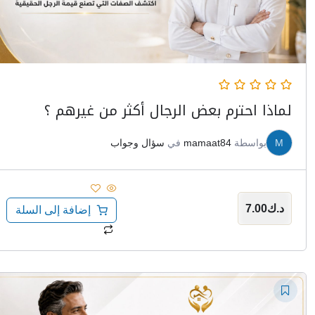
لماذا احترم بعض الرجال أكثر من غيرهم ؟
M
بواسطة
mamaat84
في
سؤال وجواب
د.ك
7.00
إضافة إلى السلة