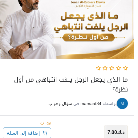
ما الذي يجعل الرجل يلفت انتباهي من أول
نظرة؟
M
بواسطة
mamaat84
في
سؤال وجواب
د.ك
7.00
إضافة إلى السلة