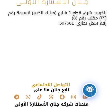
الكويت شرق قطع ٦ شارع (مبارك الكبير) قسيمة رقم
(٢٢) مكتب رقم (٥)
رقم سجل تجاري: 507561
التواصل الاجتماعي
تابع جنان ملا علي
منصات شركه جنان الأستنارة الأولى