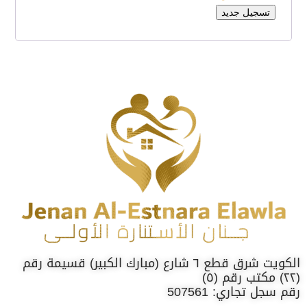
تسجيل جديد
الكويت شرق قطع ٦ شارع (مبارك الكبير) قسيمة رقم
(٢٢) مكتب رقم (٥)
رقم سجل تجاري: 507561