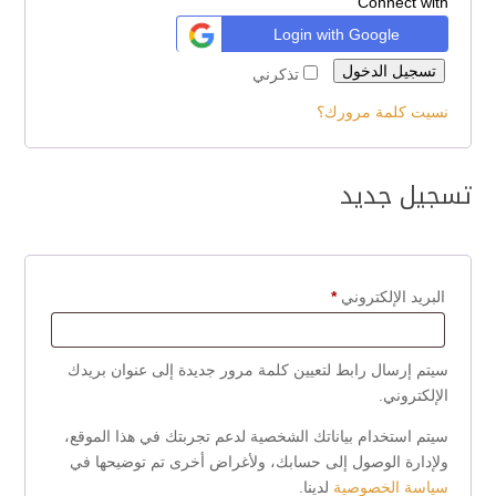
Connect with
Login with Google
تسجيل الدخول
تذكرني
نسيت كلمة مرورك؟
تسجيل جديد
البريد الإلكتروني
*
سيتم إرسال رابط لتعيين كلمة مرور جديدة إلى عنوان بريدك
الإلكتروني.
سيتم استخدام بياناتك الشخصية لدعم تجربتك في هذا الموقع،
ولإدارة الوصول إلى حسابك، ولأغراض أخرى تم توضيحها في
سياسة الخصوصية
لدينا.