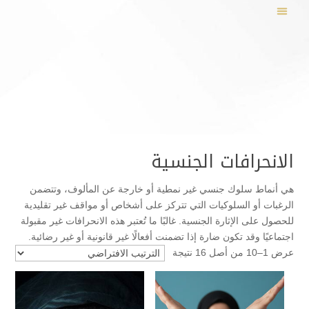
الانحرافات الجنسية
هي أنماط سلوك جنسي غير نمطية أو خارجة عن المألوف، وتتضمن
الرغبات أو السلوكيات التي تتركز على أشخاص أو مواقف غير تقليدية
للحصول على الإثارة الجنسية. غالبًا ما تُعتبر هذه الانحرافات غير مقبولة
اجتماعيًا وقد تكون ضارة إذا تضمنت أفعالًا غير قانونية أو غير رضائية.
عرض 1–10 من أصل 16 نتيجة