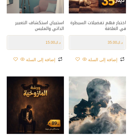
اختبار فهم تفضيلات السيطرة
استبيان استكشاف التعبير
في العلاقة
الذاتي والملبس
د.ك
35.00
د.ك
15.00
إضافة إلى السلة
إضافة إلى السلة