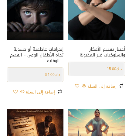
أختبار تقييم الأفكار
إنحرافات عاطفية أو جسدية
والسلوكيات غير المقبولة
تجاه الأطفال الوعي – الفهم
– الوقاية
د.ك
15.00
د.ك
54.00
إضافة إلى السلة
إضافة إلى السلة