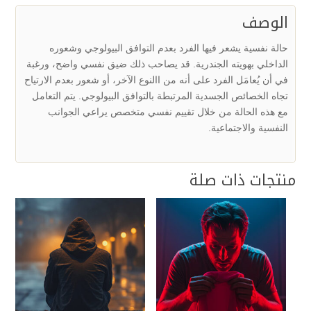
الوصف
حالة نفسية يشعر فيها الفرد بعدم التوافق البيولوجي وشعوره
الداخلي بهويته الجندرية. قد يصاحب ذلك ضيق نفسي واضح، ورغبة
في أن يُعامَل الفرد على أنه من االنوع الآخر، أو شعور بعدم الارتياح
تجاه الخصائص الجسدية المرتبطة بالتوافق البيولوجي. يتم التعامل
مع هذه الحالة من خلال تقييم نفسي متخصص يراعي الجوانب
النفسية والاجتماعية.
منتجات ذات صلة