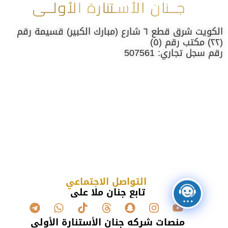
الكويت شرق قطع ٦ شارع (مبارك الكبير) قسيمة رقم
(٢٢) مكتب رقم (٥)
رقم سجل تجاري: 507561
التواصل الاجتماعي
تابع جنان ملا علي
منصات شركه جنان الأستنارة الأولى