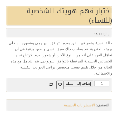
اختبار فهم هويتك الشخصية
(للنساء)
د.ك
15.00
حالة نفسية يشعر فيها الفرد بعدم التوافق البيولوجي وشعوره الداخلي
بهويته الجندرية. قد يصاحب ذلك ضيق نفسي واضح، ورغبة في أن
يُعامَل الفرد على أنه من االنوع الآخر، أو شعور بعدم الارتياح تجاه
الخصائص الجسدية المرتبطة بالتوافق البيولوجي. يتم التعامل مع هذه
الحالة من خلال تقييم نفسي متخصص يراعي الجوانب النفسية
والاجتماعية.
إضافة إلى السلة
التصنيف:
الاضطرابات الجنسية