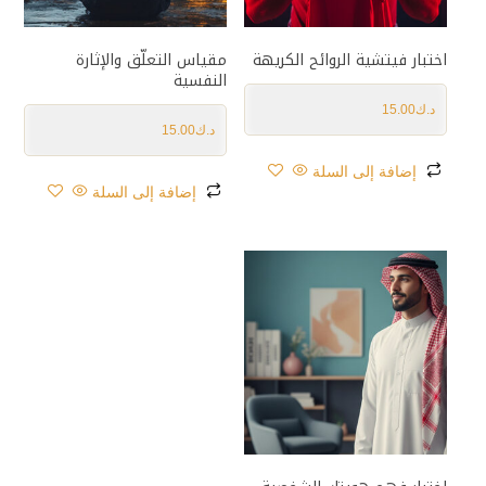
اختبار فيتشية الروائح الكريهة
مقياس التعلّق والإثارة
النفسية
د.ك
15.00
د.ك
15.00
إضافة إلى السلة
إضافة إلى السلة