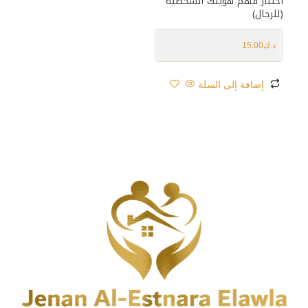
اختبار فهم هويتك الشخصية
(للرجال)
د.ك
15.00
إضافة إلى السلة