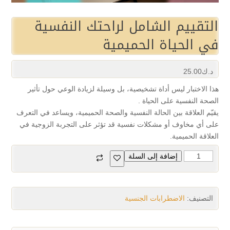
التقييم الشامل لراحتك النفسية
في الحياة الحميمية
د.ك
25.00
هذا الاختبار ليس أداة تشخيصية، بل وسيلة لزيادة الوعي حول تأثير
الصحة النفسية على الحياة ‏‎ ‎.‎
يقيّم العلاقة بين الحالة النفسية والصحة الحميمية، ويساعد في التعرف
على أي مخاوف أو مشكلات نفسية قد ‏تؤثر على التجربة الزوجية في
العلاقة الحميمية‎.‎
إضافة إلى السلة
التصنيف:
الاضطرابات الجنسية