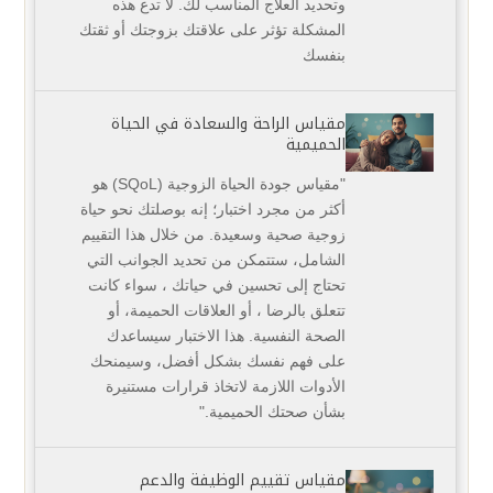
وتحديد العلاج ‏المناسب لك. لا تدع هذه
المشكلة تؤثر على علاقتك بزوجتك أو ثقتك
بنفسك
مقياس الراحة والسعادة في الحياة
الحميمية
‏"مقياس جودة الحياة الزوجية (‏SQoL‏) هو
أكثر من مجرد اختبار؛ إنه بوصلتك نحو حياة
زوجية صحية وسعيدة. من ‏خلال هذا التقييم
الشامل، ستتمكن من تحديد الجوانب التي
تحتاج إلى تحسين في حياتك ، سواء كانت
تتعلق بالرضا ‏، أو العلاقات الحميمة، أو
الصحة النفسية. هذا الاختبار سيساعدك
على فهم نفسك بشكل أفضل، وسيمنحك
‏الأدوات اللازمة لاتخاذ قرارات مستنيرة
بشأن صحتك الحميمية."‏
مقياس تقييم الوظيفة والدعم