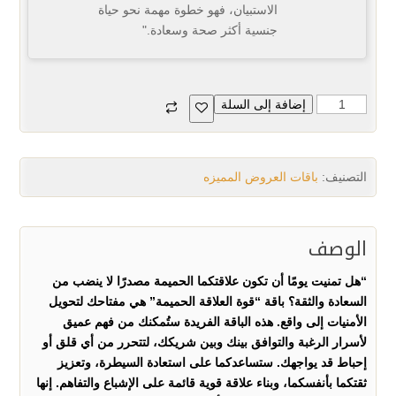
الاستبيان، فهو خطوة مهمة نحو حياة
جنسية أكثر صحة وسعادة."
إضافة إلى السلة
التصنيف:
باقات العروض المميزه
الوصف
“هل تمنيت يومًا أن تكون علاقتكما الحميمة مصدرًا لا ينضب من
السعادة والثقة؟ باقة “قوة العلاقة الحميمة” هي مفتاحك لتحويل
الأمنيات إلى واقع. هذه الباقة الفريدة ستُمكنك من فهم عميق
لأسرار الرغبة والتوافق بينك وبين شريكك، لتتحرر من أي قلق أو
إحباط قد يواجهك. ستساعدكما على استعادة السيطرة، وتعزيز
ثقتكما بأنفسكما، وبناء علاقة قوية قائمة على الإشباع والتفاهم. إنها