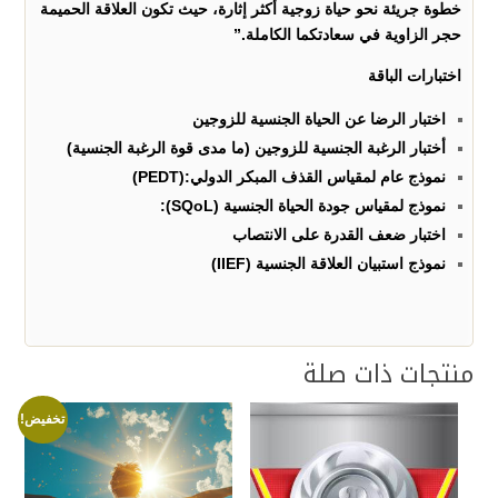
خطوة جريئة نحو حياة زوجية أكثر إثارة، حيث تكون العلاقة الحميمة
حجر الزاوية في سعادتكما الكاملة.”
اختبارات الباقة
اختبار الرضا عن الحياة الجنسية للزوجين
أختبار الرغبة الجنسية للزوجين (ما مدى قوة الرغبة الجنسية)‏
نموذج عام لمقياس القذف المبكر الدولي‎ (PEDT):‎
نموذج لمقياس جودة الحياة الجنسية (‏SQoL‏):‏
اختبار ضعف القدرة على الانتصاب
نموذج استبيان العلاقة الجنسية (‏IIEF)‎
منتجات ذات صلة
تخفيض!