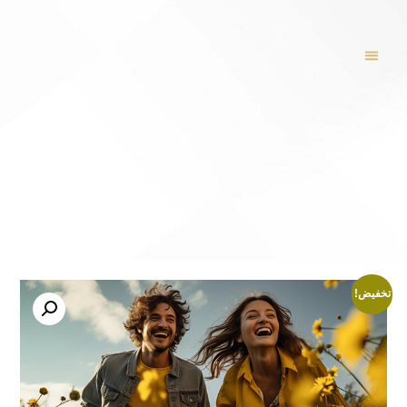
تخفيض!