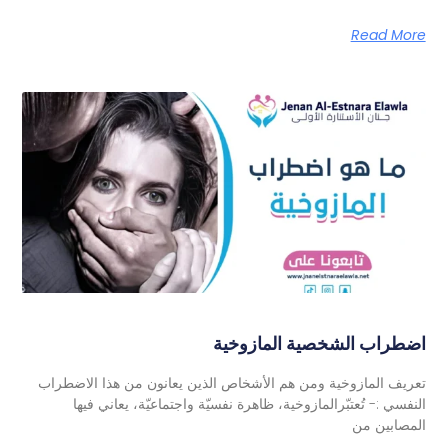
Read More
اضطراب الشخصية المازوخية
تعريف المازوخية ومن هم الأشخاص الذين يعانون من هذا الاضطراب
النفسي :- تُعتبّرالمازوخية، ظاهرة نفسيّة واجتماعيّة، يعاني فيها
المصابين من