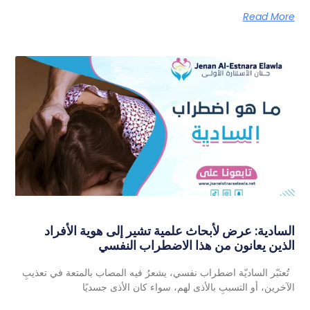
Read More
السادية: عرض لأبحاث علمية تشير إلى هوية الأفراد
الذين يعانون من هذا الاضطراب النفسي
تُعتبّر الساديّة اضطراب نفسي، يشعرُ فيه المصاب بالمتعة في تعذيبِ
الآخرين، أو التسببِ بالأذى لهم، سواء كان الأذى جسديًا