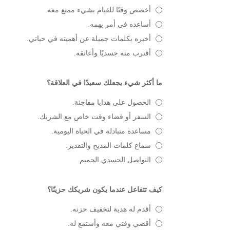
أخصص وقتًا للقيام بشيء ممتع معه.
أساعده في أمر يهمه.
أخبره بكلمات جميلة عن أهميته في حياتي.
أقترب منه جسديًا وأعانقه.
ما أكثر شيء يجعلك سعيدًا في العلاقة؟
الحصول على هدايا مفاجئة.
السفر أو قضاء وقت خاص مع الشريك.
مساعدة متبادلة في الحياة اليومية.
سماع كلمات المديح والتقدير.
التواصل الجسدي الحميم.
كيف تتفاعل عندما يكون شريكك حزينًا؟
أقدم له هدية لتخفيف حزنه.
أقضي وقتي معه وأستمع له.