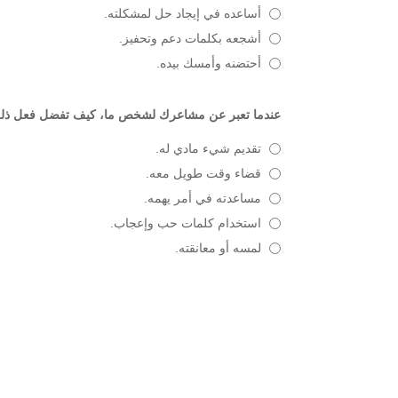
أساعده في إيجاد حل لمشكلته.
أشجعه بكلمات دعم وتحفيز.
أحتضنه وأمسك بيده.
عندما تعبر عن مشاعرك لشخص ما، كيف تفضل فعل ذل
تقديم شيء مادي له.
قضاء وقت طويل معه.
مساعدته في أمر يهمه.
استخدام كلمات حب وإعجاب.
لمسه أو معانقته.