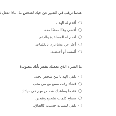
عندما ترغب في التعبير عن حبك لشخص ما، ماذا تفعل غال
أقدم له الهدايا.
أقضي وقتًا ممتعًا معه.
أقدم له المساعدة والدعم.
أعبّر عن مشاعري بالكلمات.
ألمسه أو أحتضنه.
ما الشيء الذي يجعلك تشعر بأنك محبوب؟
تلقي الهدايا من شخص تحبه.
قضاء وقت ممتع مع من تحب.
عندما يساعدك شخص مهم في حياتك.
سماع كلمات تشجيع وتقدير.
تلقي لمسات جسدية كالعناق.